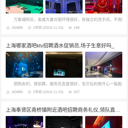
万象城附近，金威大厦对面环境很好，有独立的洗手间，不用跑出去
ADMIN
2年前
(2024-11-23)
190
上海哪家酒吧ktv招聘酒水促销员,场子生意好吗_
团购去的，很划算，服务员态度很好，宝贝玩的很开心一般般看到明
ADMIN
2年前
(2024-11-23)
207
上海奉贤区南桥镇附近酒吧招聘商务礼仪,领队直招没套路的