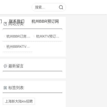
们
联系我们
杭州BBR预订网
网站分类
杭州BBR订房电话
杭州KTV预订电话
杭州BBRKTV消费价格
最新留言
标签列表
上海新大陆ktv招聘