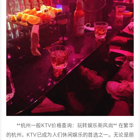
**杭州一般KTV价格查询：玩转娱乐新风尚** 在繁华
的杭州，KTV已成为人们休闲娱乐的首选之一。无论是朋