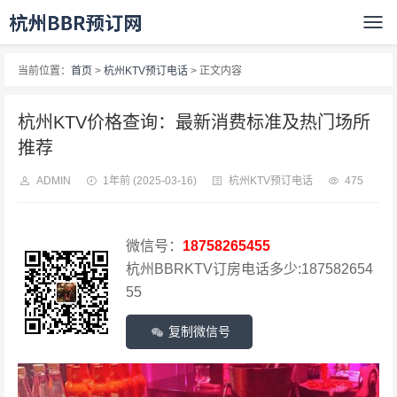
当前位置：
首页
>
杭州KTV预订电话
> 正文内容
杭州KTV价格查询：最新消费标准及热门场所
推荐
ADMIN
1年前
(2025-03-16)
杭州KTV预订电话
475
微信号：
18758265455
杭州BBRKTV订房电话多少:187582654
55
复制微信号