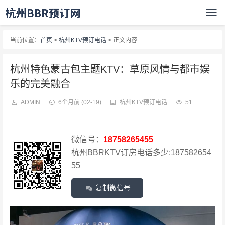
当前位置：
首页
>
杭州KTV预订电话
> 正文内容
杭州特色蒙古包主题KTV：草原风情与都市娱
乐的完美融合
ADMIN
6个月前
(02-19)
杭州KTV预订电话
51
微信号：
18758265455
杭州BBRKTV订房电话多少:187582654
55
复制微信号