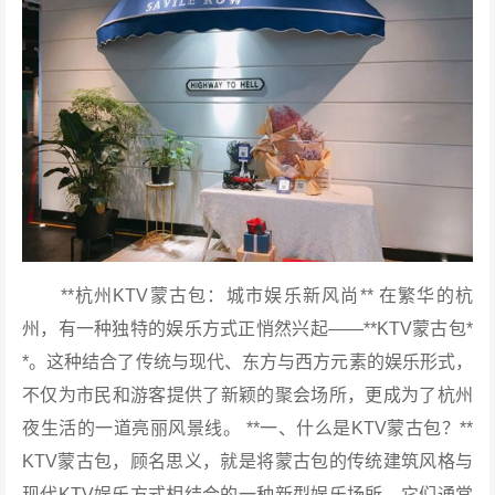
**杭州KTV蒙古包：城市娱乐新风尚** 在繁华的杭
州，有一种独特的娱乐方式正悄然兴起——**KTV蒙古包*
*。这种结合了传统与现代、东方与西方元素的娱乐形式，
不仅为市民和游客提供了新颖的聚会场所，更成为了杭州
夜生活的一道亮丽风景线。 **一、什么是KTV蒙古包？**
KTV蒙古包，顾名思义，就是将蒙古包的传统建筑风格与
现代KTV娱乐方式相结合的一种新型娱乐场所。它们通常