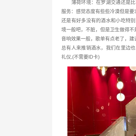
薄荷环境：在罗湖交通还是比较
服务：感觉态度有些些冷漠但是要
还是有好多没有的酒水和小吃特别
境一般吧，不脏，但是卫生做得不
音响效果一般，歌单有点老了，建
总有人来推销酒水，我们在里边也
礼仪,(不需要ID卡)