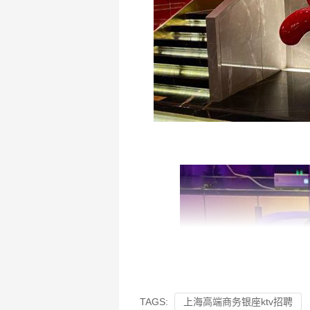
TAGS:
上海高端商务银座ktv招聘