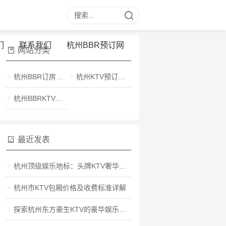
们
联系我们
杭州BBR预订网
网站分类
杭州BBR订房电话
杭州KTV预订电话
杭州BBRKTV消费价格
最近发表
杭州顶级娱乐地标：头牌KTV奢华之夜
杭州市KTV包厢价格及收费标准详解
探索杭州东方豪生KTV的豪华娱乐空间地址