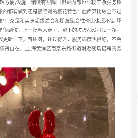
方便,设施：稍微有些陈旧但是内部也比较干净服务铃
求的都有做到还是很感谢的樱花特色：曲库算比较全不过
好！充足和美味超级适合和朋友聚会性价比也还不错,环
是很到位，上一批客人走了，留下的垃圾都没打扫干净。
议更新一下。音质嘛，还过得去，服务态度也挺好，不会
乐得自在。,上海黄浦区南京东路街道附近夜场招聘商务