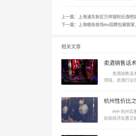
上一篇：
上海浦东新区万祥镇附近酒吧
下一篇：
上海哪些夜场ktv招聘包厢管家
相关文章
卖酒销售话术演
领域，卖酒行业
销售话术不仅能够
杭州性价比之
### 杭州实
处既经济实惠又
来上海那么多年，只会在这家唱歌
座历史悠久而又充
设施：音质是还不错的啦，对于