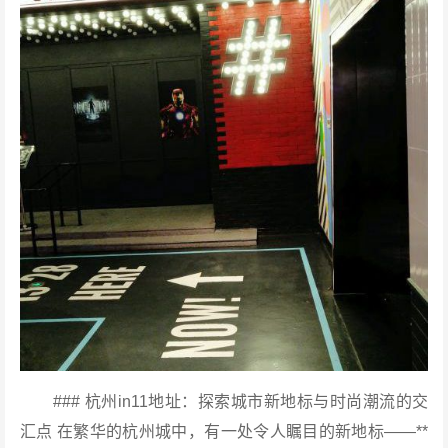
### 杭州in11地址：探索城市新地标与时尚潮流的交
汇点 在繁华的杭州城中，有一处令人瞩目的新地标——**