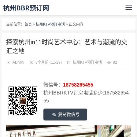
当前位置：
首页
>
杭州KTV预订电话
> 正文内容
探索杭州in11时尚艺术中心：艺术与潮流的交
汇之地
ADMIN
8个月前
(11-29)
杭州KTV预订电话
82
微信号：
18758265455
杭州BBRKTV订房电话多少:187582654
55
复制微信号