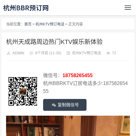
当前位置：
首页
>
杭州KTV预订电话
> 正文内容
杭州天成路周边热门KTV娱乐新体验
ADMIN
8个月前
(11-30)
杭州KTV预订电话
72
微信号：
18758265455
杭州BBRKTV订房电话多少:187582654
55
复制微信号