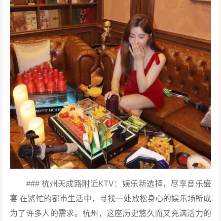
### 杭州天成路附近KTV：娱乐新选择，尽享音乐盛
宴 在繁忙的都市生活中，寻找一处放松身心的娱乐场所成
为了许多人的需求。杭州，这座历史悠久而又充满活力的